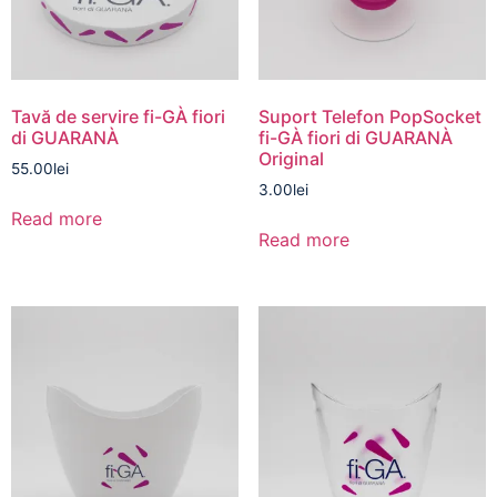
Tavă de servire fi-GÀ fiori
Suport Telefon PopSocket
di GUARANÀ
fi-GÀ fiori di GUARANÀ
Original
55.00
lei
3.00
lei
Read more
Read more