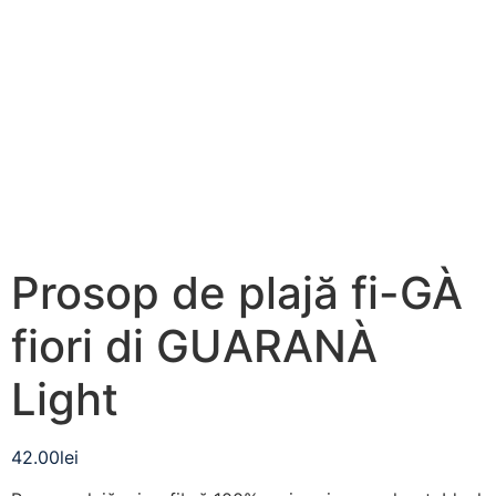
Prosop de plajă fi-GÀ
fiori di GUARANÀ
Light
42.00
lei