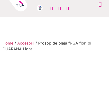
Home
/
Accesorii
/ Prosop de plajă fi-GÀ fiori di
GUARANÀ Light