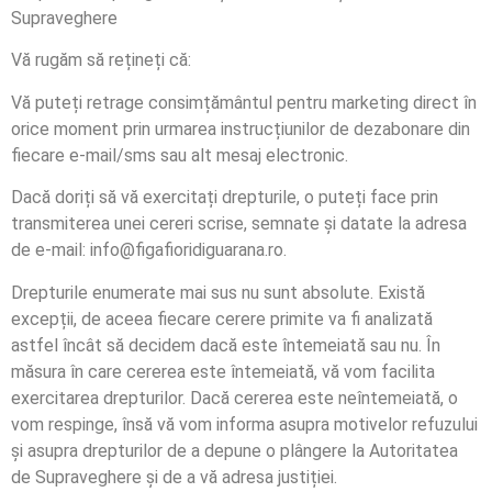
Supraveghere
Vă rugăm să rețineți că:
Vă puteți retrage consimțământul pentru marketing direct în
orice moment prin urmarea instrucțiunilor de dezabonare din
fiecare e-mail/sms sau alt mesaj electronic.
Dacă doriți să vă exercitați drepturile, o puteți face prin
transmiterea unei cereri scrise, semnate și datate la adresa
de e-mail: info@figafioridiguarana.ro.
Drepturile enumerate mai sus nu sunt absolute. Există
excepții, de aceea fiecare cerere primite va fi analizată
astfel încât să decidem dacă este întemeiată sau nu. În
măsura în care cererea este întemeiată, vă vom facilita
exercitarea drepturilor. Dacă cererea este neîntemeiată, o
vom respinge, însă vă vom informa asupra motivelor refuzului
și asupra drepturilor de a depune o plângere la Autoritatea
de Supraveghere și de a vă adresa justiției.