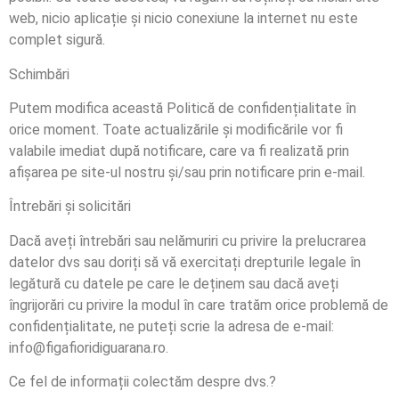
web, nicio aplicație și nicio conexiune la internet nu este
complet sigură.
Schimbări
Putem modifica această Politică de confidențialitate în
orice moment. Toate actualizările și modificările vor fi
valabile imediat după notificare, care va fi realizată prin
afișarea pe site-ul nostru și/sau prin notificare prin e-mail.
Întrebări și solicitări
Dacă aveți întrebări sau nelămuriri cu privire la prelucrarea
datelor dvs sau doriți să vă exercitați drepturile legale în
legătură cu datele pe care le deținem sau dacă aveți
îngrijorări cu privire la modul în care tratăm orice problemă de
confidențialitate, ne puteți scrie la adresa de e-mail:
info@figafioridiguarana.ro.
Ce fel de informații colectăm despre dvs.?