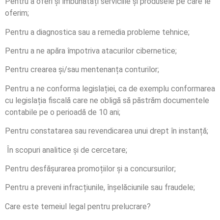
Pentru a oferi și îmbunătăți serviciile și produsele pe care le
oferim;
Pentru a diagnostica sau a remedia probleme tehnice;
Pentru a ne apăra împotriva atacurilor cibernetice;
Pentru crearea și/sau mentenanța conturilor;
Pentru a ne conforma legislației, ca de exemplu conformarea
cu legislația fiscală care ne obligă să păstrăm documentele
contabile pe o perioadă de 10 ani;
Pentru constatarea sau revendicarea unui drept în instanță;
În scopuri analitice și de cercetare;
Pentru desfășurarea promoțiilor și a concursurilor;
Pentru a preveni infracțiunile, înșelăciunile sau fraudele;
Care este temeiul legal pentru prelucrare?