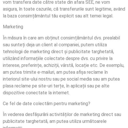
vom transfera date către state din afara SEE, ne vom
asigura, în toate cazurile, că transferurile sunt legitime, având
la baza consimțământul tău explicit sau alt temei legal.
Marketing
În măsura în care am obținut consimțământul dvs. prealabil
sau sunteți deja un client al companiei, putem utiliza
tehnologii de marketing direct și publicitate targhetată,
utilizând informațiile colectate despre dvs. cu privire la
interese, preferințe, achiziții, vârstă, locație etc. De exemplu,
am putea trimite e-mailuri, am putea afișa reclame în
interiorul site-ului nostru sau pe social media sau am putea
plasa reclame pe site-uri terțe, în aplicații sau pe alte
dispozitive conectate la internet.
Ce fel de date colectăm pentru marketing?
În vederea desfășurării activităților de marketing direct sau
publicitate targhetată, am putea utiliza următoarele