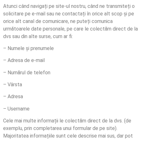
Atunci când navigați pe site-ul nostru, când ne transmiteți o
solicitare pe e-mail sau ne contactați în orice alt scop și pe
orice alt canal de comunicare, ne puteți comunica
următoarele date personale, pe care le colectăm direct de la
dvs sau din alte surse, cum ar fi:
– Numele și prenumele
– Adresa de e-mail
– Numărul de telefon
– Vârsta
– Adresa
– Username
Cele mai multe informații le colectăm direct de la dvs. (de
exemplu, prin completarea unui formular de pe site).
Majoritatea informațiile sunt cele descrise mai sus, dar pot