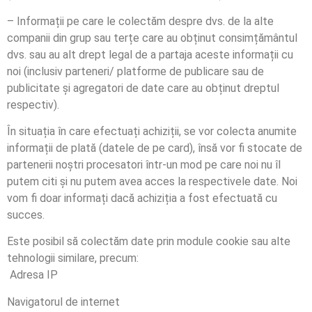
– Informații pe care le colectăm despre dvs. de la alte
companii din grup sau terțe care au obținut consimțământul
dvs. sau au alt drept legal de a partaja aceste informații cu
noi (inclusiv parteneri/ platforme de publicare sau de
publicitate și agregatori de date care au obținut dreptul
respectiv).
În situația în care efectuați achiziții, se vor colecta anumite
informații de plată (datele de pe card), însă vor fi stocate de
partenerii noștri procesatori într-un mod pe care noi nu îl
putem citi și nu putem avea acces la respectivele date. Noi
vom fi doar informați dacă achiziția a fost efectuată cu
succes.
Este posibil să colectăm date prin module cookie sau alte
tehnologii similare, precum:
Adresa IP
Navigatorul de internet