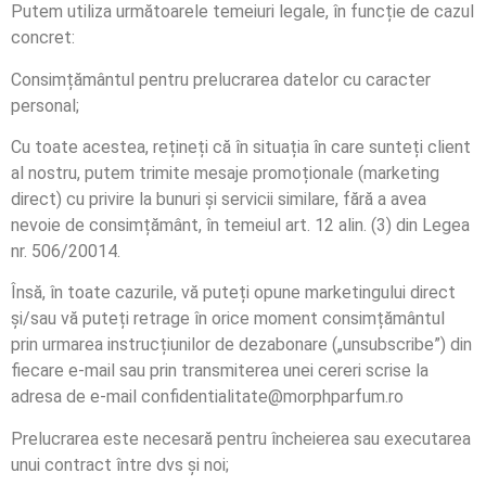
Putem utiliza următoarele temeiuri legale, în funcție de cazul
concret:
Consimțământul pentru prelucrarea datelor cu caracter
personal;
Cu toate acestea, rețineți că în situația în care sunteți client
al nostru, putem trimite mesaje promoționale (marketing
direct) cu privire la bunuri și servicii similare, fără a avea
nevoie de consimțământ, în temeiul art. 12 alin. (3) din Legea
nr. 506/20014.
Însă, în toate cazurile, vă puteți opune marketingului direct
și/sau vă puteți retrage în orice moment consimțământul
prin urmarea instrucțiunilor de dezabonare („unsubscribe”) din
fiecare e-mail sau prin transmiterea unei cereri scrise la
adresa de e-mail confidentialitate@morphparfum.ro
Prelucrarea este necesară pentru încheierea sau executarea
unui contract între dvs și noi;