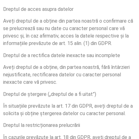
Dreptul de acces asupra datelor
Aveți dreptul de a obține din partea noastră o confirmare că
se prelucrează sau nu date cu caracter personal care vă
privesc și, în caz afirmativ, acces la datele respective și la
informațiile prevăzute de art. 15 alin. (1) din GDPR.
Dreptul de a rectifica datele inexacte sau incomplete
Aveți dreptul de a obține, din partea noastră, fără întârzieri
nejustificate, rectificarea datelor cu caracter personal
inexacte care vă privesc.
Dreptul de ștergere („dreptul de a fi uitat”)
În situațiile prevăzute la art. 17 din GDPR, aveți dreptul de a
solicita și obține ștergerea datelor cu caracter personal.
Dreptul la restricționarea prelucrării
În cazurile prevăzute la art. 18 din GDPR, aveți dreptul de a