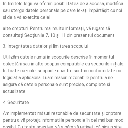
În limitele legii, vă oferim posibilitatea de a accesa, modifica
sau șterge datele personale pe care le-ați împărtășit cu noi
și de a vă exercita celel
alte drepturi. Pentru mai multe informații, vă rugăm să
consultați Secțiunile 7, 10 și 11 din prezentul document.
3. Integritatea datelor și limitarea scopului
Utilizăm datele numai în scopurile descrise în momentul
colectării sau în alte scopuri compatibile cu scopurile inițiale.
În toate cazurile, scopurile noastre sunt în conformitate cu
legislația aplicabilă. Luăm măsuri rezonabile pentru a ne
asigura că datele personale sunt precise, complete și
actualizate.
4. Securitate
Am implementat măsuri rezonabile de securitate și criptare
pentru a vă proteja informațiile personale în cel mai bun mod
posibil. Cu toate acestea, vă rugăm să rețineți că niciun site